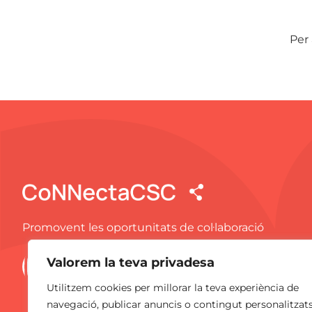
Per
Promovent les oportunitats de col·laboració
Valorem la teva privadesa
Utilitzem cookies per millorar la teva experiència de
navegació, publicar anuncis o contingut personalitzat