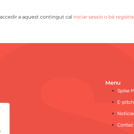
 accedir a aquest contingut cal
iniciar sessió o bé registra
Menu
Spike 
E-pitch
Notície
Contac
s