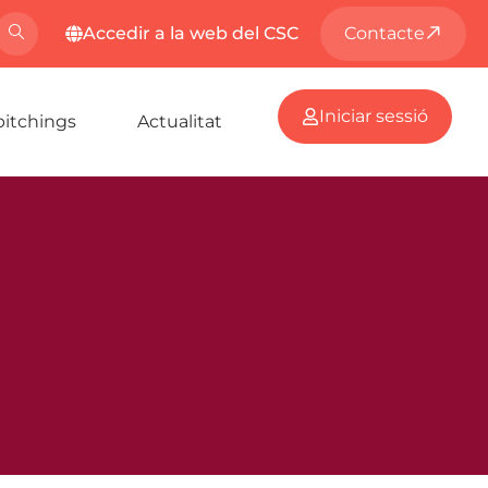
Accedir a la web del CSC
Contacte
Iniciar sessió
pitchings
Actualitat