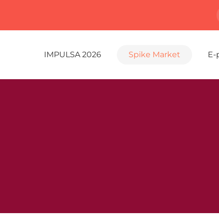
IMPULSA 2026
Spike Market
E-