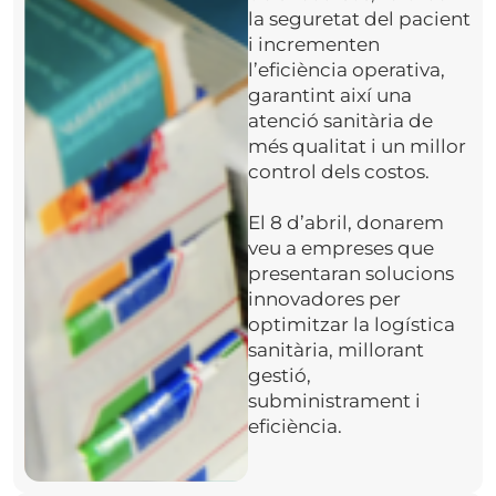
la seguretat del pacient
i incrementen
l’eficiència operativa,
garantint així una
atenció sanitària de
més qualitat i un millor
control dels costos.
El 8 d’abril, donarem
veu a empreses que
presentaran solucions
innovadores per
optimitzar la logística
sanitària, millorant
gestió,
subministrament i
eficiència.