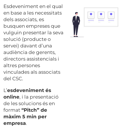
Esdeveniment en el qual
en base a les necessitats
dels associats, es
busquen empreses que
vulguin presentar la seva
solució (producte o
servei) davant d’una
audiència de gerents,
directors assistencials i
altres persones
vinculades als associats
del CSC.
L’
esdeveniment és
online
, i la presentació
de les solucions és en
format
“Pitch” de
màxim 5 min per
empresa
.