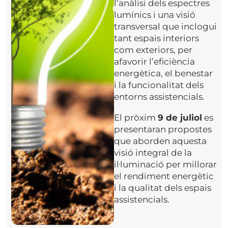
l’anàlisi dels espectres
lumínics i una visió
transversal que inclogui
tant espais interiors
com exteriors, per
afavorir l’eficiència
energètica, el benestar
i la funcionalitat dels
entorns assistencials.
El pròxim
9 de juliol
es
presentaran propostes
que aborden aquesta
visió integral de la
il·luminació per millorar
el rendiment energètic
i la qualitat dels espais
assistencials.