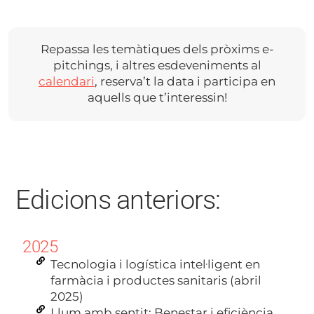
Repassa les temàtiques dels pròxims e-
pitchings, i altres esdeveniments al
calendari
, reserva’t la data i participa en
aquells que t’interessin!
Edicions anteriors:
2025
Tecnologia i logística intel·ligent en
farmàcia i productes sanitaris (abril
2025)
Llum amb sentit: Benestar i eficiència