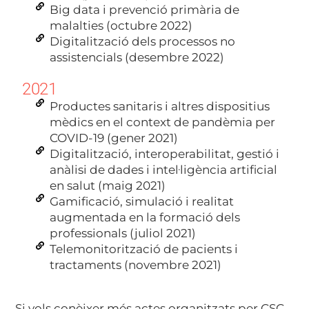
Big data i prevenció primària de
malalties (octubre 2022)
Digitalització dels processos no
assistencials (desembre 2022)
2021
Productes sanitaris i altres dispositius
mèdics en el context de pandèmia per
COVID-19 (gener 2021)
Digitalització, interoperabilitat, gestió i
anàlisi de dades i intel·ligència artificial
en salut (maig 2021)
Gamificació, simulació i realitat
augmentada en la formació dels
professionals (juliol 2021)
Telemonitorització de pacients i
tractaments (novembre 2021)
Si vols conèixer més actes organitzats per CSC,