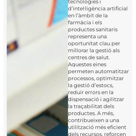
tecnologies i
d’intel·ligència artificial
en l’àmbit de la
farmàcia i els
productes sanitaris
representa una
oportunitat clau per
millorar la gestió als
centres de salut.
Aquestes eines
permeten automatitzar
processos, optimitzar
la gestió d’estocs,
reduir errors en la
dispensació i agilitzar
la traçabilitat dels
productes. A més,
contribueixen a una
utilització més eficient
dels recursos, reforcen