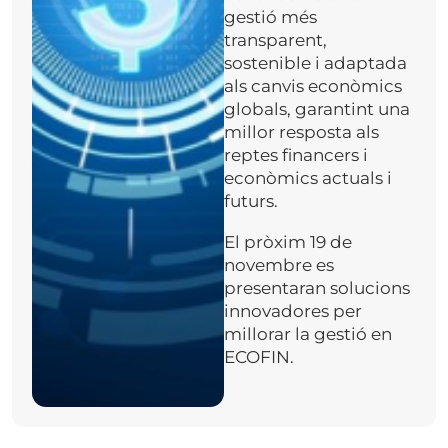
gestió més
transparent,
sostenible i adaptada
als canvis econòmics
globals, garantint una
millor resposta als
reptes financers i
econòmics actuals i
futurs.
El pròxim 19 de
novembre es
presentaran solucions
innovadores per
millorar la gestió en
ECOFIN.