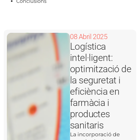
Conclusions
08 Abril 2025
Logística
intel·ligent:
optimització de
la seguretat i
eficiència en
farmàcia i
productes
sanitaris
La incorporació de