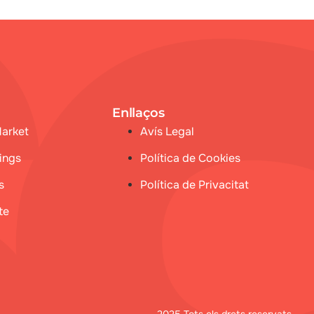
Enllaços
Market
Avís Legal
ings
Política de Cookies
s
Política de Privacitat
te