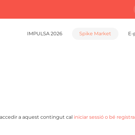
IMPULSA 2026
Spike Market
E-
 accedir a aquest contingut cal
iniciar sessió o bé registra