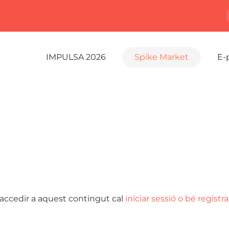
IMPULSA 2026
Spike Market
E-
 accedir a aquest contingut cal
iniciar sessió o bé registra