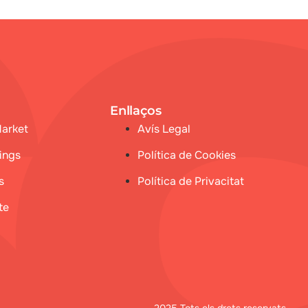
Enllaços
Market
Avís Legal
ings
Política de Cookies
s
Política de Privacitat
te