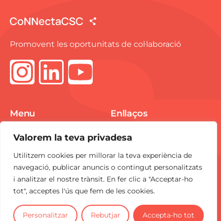
Promovent les oportunitats de col·laboració
Menu
Enllaços
Spike Market
Avís Legal
Valorem la teva privadesa
E-pitchings
Política de Cookies
Utilitzem cookies per millorar la teva experiència de
Notícies
Política de
navegació, publicar anuncis o contingut personalitzats
Privacitat
i analitzar el nostre trànsit. En fer clic a "Acceptar-ho
Contacte
tot", acceptes l'ús que fem de les cookies.
CoNNecta
és una iniciativa del
CSC
.
Personalitzar
Rebutjar
Accepta-ho tot
2025 Tots els drets reservats