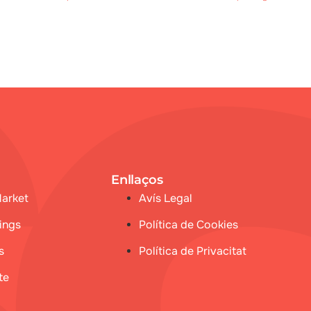
Enllaços
Market
Avís Legal
ings
Política de Cookies
s
Política de Privacitat
te