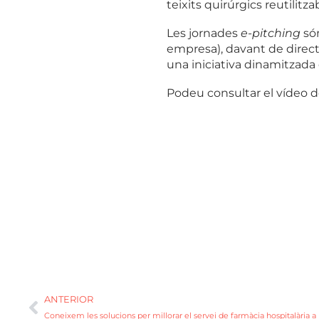
teixits quirúrgics reutilitza
Les jornades
e-pitching
só
empresa), davant de director
una iniciativa dinamitzada
Podeu consultar el vídeo d
ANTERIOR
Coneixem les solucions per millorar el servei de farmàcia hospitalària a 