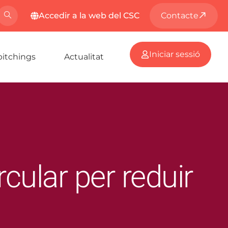
Accedir a la web del CSC
Contacte
Iniciar sessió
pitchings
Actualitat
ular per reduir