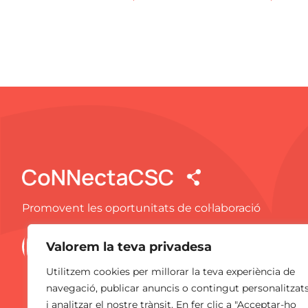
Promovent les oportunitats de col·laboració
Valorem la teva privadesa
Utilitzem cookies per millorar la teva experiència de
navegació, publicar anuncis o contingut personalitzat
i analitzar el nostre trànsit. En fer clic a "Acceptar-ho