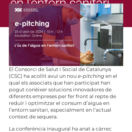
en l’entorn sanitari
El Consorci de Salut i Social de Catalunya
(CSC) ha acollit avui un nou
e-pitching
en el
qual els associats que han participat han
pogut conèixer solucions innovadores de
diferents empreses per fer front al repte de
reduir i optimitzar el consum d’aigua en
l’entorn sanitari, especialment en l’actual
context de sequera.
La conferència inaugural ha anat a càrrec