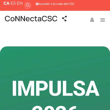
CA
ES
EN
Accedir a la web del CSC
IMPULSA