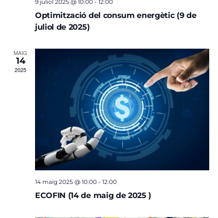
9 juliol 2025 @ 10:00
-
12:00
Optimització del consum energètic (9 de
juliol de 2025)
MAIG
14
2025
14 maig 2025 @ 10:00
-
12:00
ECOFIN (14 de maig de 2025 )