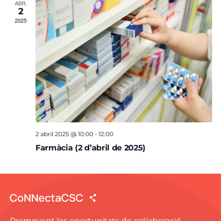
ABR.
2
2025
2 abril 2025 @ 10:00
-
12:00
Farmàcia (2 d’abril de 2025)
Promovent les oportunitats de col·laboració